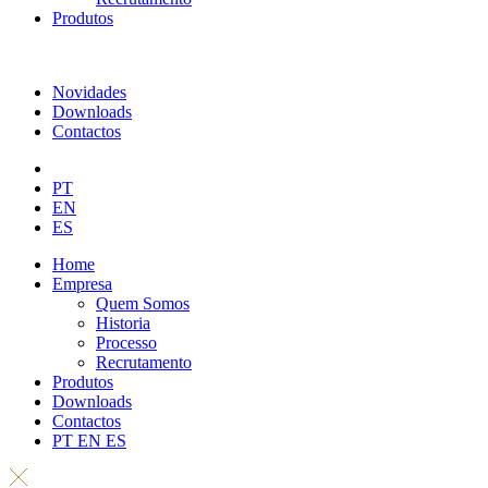
Produtos
Novidades
Downloads
Contactos
PT
EN
ES
Home
Empresa
Quem Somos
Historia
Processo
Recrutamento
Produtos
Downloads
Contactos
PT
EN
ES