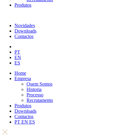
Produtos
Novidades
Downloads
Contactos
PT
EN
ES
Home
Empresa
Quem Somos
Historia
Processo
Recrutamento
Produtos
Downloads
Contactos
PT
EN
ES