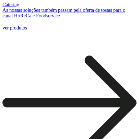
Catering
As nossas soluções também passam pela oferta de tostas para o
canal HoReCa e Foodservice.
ver produtos