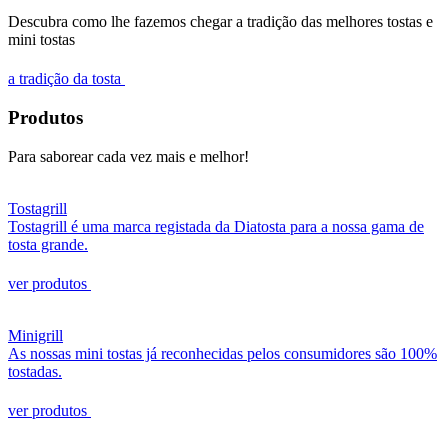
Descubra como lhe fazemos chegar a tradição das melhores tostas e
mini tostas
a tradição da tosta
Produtos
Para saborear cada vez mais e melhor!
Tostagrill
Tostagrill é uma marca registada da Diatosta para a nossa gama de
tosta grande.
ver produtos
Minigrill
As nossas mini tostas já reconhecidas pelos consumidores são 100%
tostadas.
ver produtos