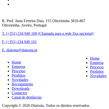
R. Prof. Justa Ferreira Dias, 155 Oliveirinha 3810-867
Oliveirinha, Aveiro, Portugal
T. (+351) 234 940 100 (Chamada para a rede fixa nacional)
F. (+351) 234 940 101
E. diatosta@diatosta.pt
Home
Home
Empresa
Empresa
Processo
Processo
Produtos
Produtos
Novidades
Novidades
Recrutamento
Downloads
Contactos
Canal de denúncias
Copyright © 2026 Diatosta. Todos os direitos reservados.