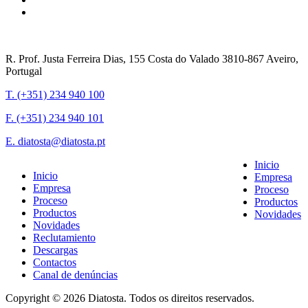
R. Prof. Justa Ferreira Dias, 155 Costa do Valado 3810-867 Aveiro,
Portugal
T. (+351) 234 940 100
F. (+351) 234 940 101
E. diatosta@diatosta.pt
Inicio
Inicio
Empresa
Empresa
Proceso
Proceso
Productos
Productos
Novidades
Novidades
Reclutamiento
Descargas
Contactos
Canal de denúncias
Copyright © 2026 Diatosta. Todos os direitos reservados.