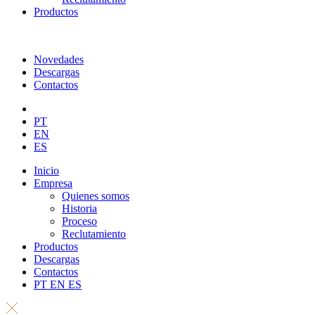
Productos
Novedades
Descargas
Contactos
PT
EN
ES
Inicio
Empresa
Quienes somos
Historia
Proceso
Reclutamiento
Productos
Descargas
Contactos
PT
EN
ES