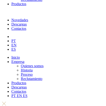
Productos
Novedades
Descargas
Contactos
PT
EN
ES
Inicio
Empresa
Quienes somos
Historia
Proceso
Reclutamiento
Productos
Descargas
Contactos
PT
EN
ES