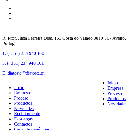
R. Prof. Justa Ferreira Dias, 155 Costa do Valado 3810-867 Aveiro,
Portugal
T. (+351) 234 940 100
F. (+351) 234 940 101
E. diatosta@diatosta.pt
Inicio
Inicio
Empresa
Empresa
Proceso
Proceso
Productos
Productos
Novidades
Novidades
Reclutamiento
Descargas
Contactos
Canal de denúncias