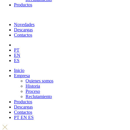
Productos
Novedades
Descargas
Contactos
PT
EN
ES
Inicio
Empresa
Quienes somos
Historia
Proceso
Reclutamiento
Productos
Descargas
Contactos
PT
EN
ES