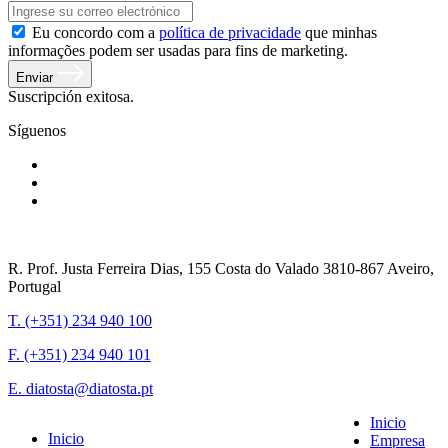
Eu concordo com a
política de privacidade
que minhas
informações podem ser usadas para fins de marketing.
Enviar
Suscripción exitosa.
Síguenos
R. Prof. Justa Ferreira Dias, 155 Costa do Valado 3810-867 Aveiro,
Portugal
T. (+351) 234 940 100
F. (+351) 234 940 101
E. diatosta@diatosta.pt
Inicio
Inicio
Empresa